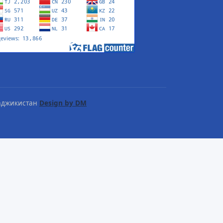
Таджикистан
Design by DM