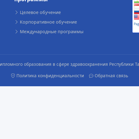
Целевое обучение
Корпоративное обучение
Международные программы
едипломного образования в сфере здравоохранения Республики 
Политика конфиденциальности
Обратная связь