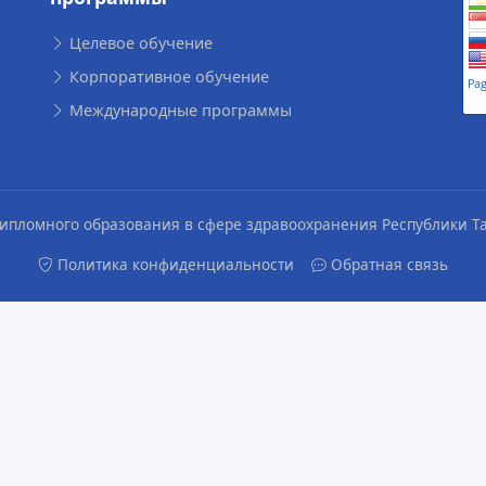
Целевое обучение
Корпоративное обучение
Международные программы
едипломного образования в сфере здравоохранения Республики 
Политика конфиденциальности
Обратная связь