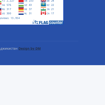
Таджикистан
Design by DM