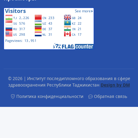
© 2026 | Институт последипломного образования в сфере
здравоохранения Республики Таджикистан
Design by DM
Политика конфиденциальности
Обратная связь