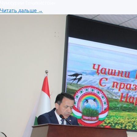
Ҷумҳурии Тоҷикистон»
Читать дальше →